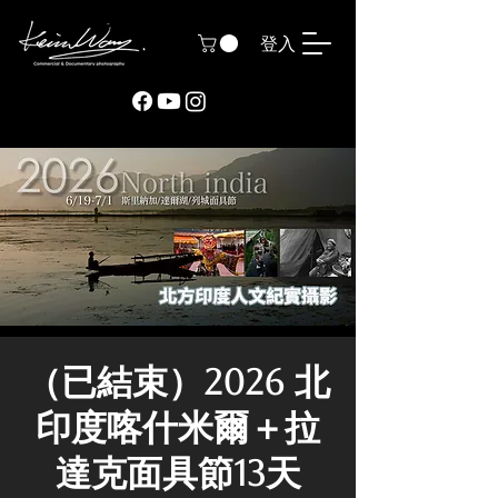
登入
（已結束）2026 北
印度喀什米爾＋拉
達克面具節13天