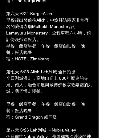
宿：The Kargil Hotel
第六天 6/24 Kargil-Alich
早餐後出發前往Alich，中途拜訪兩家非常有
名的藏傳寺廟Mulbekh Monastery及
Lamayuru Monastery，全程車程六小時，預
計傍晚抵達飯店。
早餐：飯店早餐    午餐：飯店自助餐    晚
餐：飯店晚餐
宿：HOTEL Zimskang
第七天 6/25 Alich-Leh列城 全日拍攝
全日列城漫走，高地山丘上 800年歷史的寺
廟、僧人，融合印度與藏傳佛教宗教氛圍的列
城，我們慢走慢拍。
早餐：飯店早餐    午餐：飯店自助餐    晚
餐：飯店晚餐
宿：Grand Dragon 或同級
第八天 6/26 Leh列城 －Nubra Valley
今日前往Nubra Valley，是號稱寒冷沙漠的神