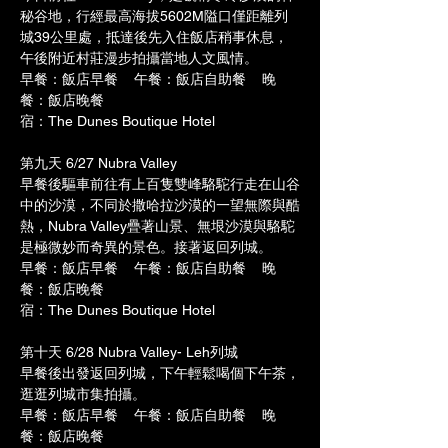
秘谷地，行經最高海拔5602M隘口僅距離列
城39公里處，抵達後先入住飯店稍事休息，
午後附近村莊漫步拍攝當地人文風情。
早餐：飯店早餐    午餐：飯店自助餐    晚
餐：飯店晚餐
宿：The Dunes Boutique Hotel
第九天 6/27 Nubra Valley  
早餐後驅車前往有上百隻雙峰駱駝行走在山谷
中的沙漠，不同於撒哈拉沙漠的一望無際與酷
熱，Nubra Valley疊著山景、無垠沙漠與駱駝
是極微妙而奇異的景色。接著返回列城。
早餐：飯店早餐    午餐：飯店自助餐    晚
餐：飯店晚餐
宿：The Dunes Boutique Hotel
第十天 6/28 Nubra Valley- Leh列城 
早餐後出發返回列城，下午輕鬆喝個下午茶，
逛逛列城市集拍攝。
早餐：飯店早餐    午餐：飯店自助餐    晚
餐：飯店晚餐