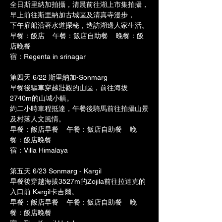
全日斯里納加拍攝，清晨前往湖上市集拍攝，
早上前往斯里納加古城區及清真寺漫步，
下午雇船沿著水道探秘，造訪湖邊人家生活。
早餐：飯店    午餐：飯店自助餐    晚餐：飯
店晚餐
宿：Regenta in srinagar
第四天 6/22 斯里納加-Sonmarg
早餐後驅車穿越壯觀的山區，前往海拔
2740m的山城小鎮。
約二小時車程抵達，午餐後騎馬前往拍攝山景
及村落人文風情。
早餐：飯店早餐    午餐：飯店自助餐    晚
餐：飯店晚餐
宿：Villa Himalaya
第五天 6/23 Sonmarg - Kargil
早餐後穿越海拔3527m的Zojila前往拉達克的
入口前 Kargil卡吉爾。
早餐：飯店早餐    午餐：飯店自助餐    晚
餐：飯店晚餐