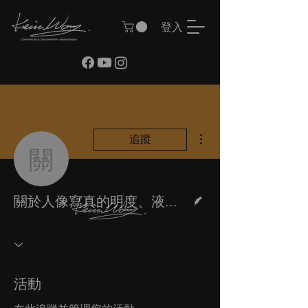
登入
更多動作
追蹤
關於人像寫真的明度、
作者
關於人像寫真的明度、液化、雜物移除及水平調整
活動