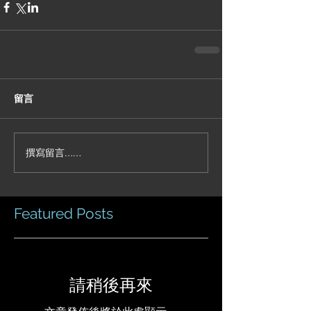
留言
撰寫留言......
Featured Posts
請稍後再來