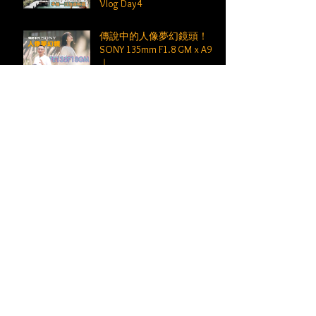
Vlog Day4
傳說中的人像夢幻鏡頭！
SONY 135mm F1.8 GM x A9III
｜
KEVIN的完全解構人像線上
課上架了
Archive
2024年11月
(9)
9 篇文章
2023年8月
(4)
4 篇文章
2021年9月
(5)
5 篇文章
2020年7月
(1)
1 篇文章
2020年6月
(6)
6 篇文章
2019年2月
(4)
4 篇文章
2018年5月
(1)
1 篇文章
2017年10月
(1)
1 篇文章