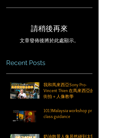
請稍後再來
文章發佈後將於此處顯示。
Recent Posts
我和馬來西亞Sony Pro-
Vincent Thien 在馬來西亞的
街拍＋人像教學
1013Malaysia workshop pre-
class guidance
奶油散景人像居然碰到太陽