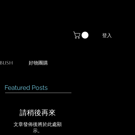
登入
blish
好物團購
Featured Posts
請稍後再來
文章發佈後將於此處顯
示。