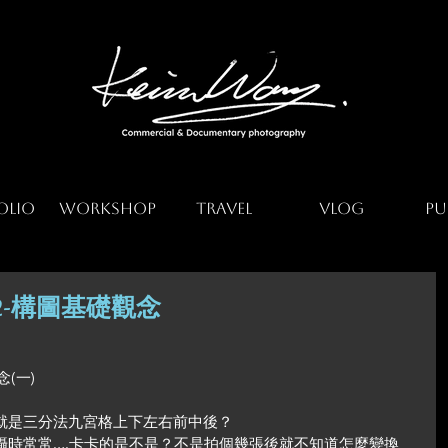
olio
Workshop
Travel
Vlog
Pu
-構圖基礎觀念
(一)
就是三分法九宮格上下左右前中後？
攝時常常….卡卡的是不是？不是拍個幾張後就不知道怎麼變換