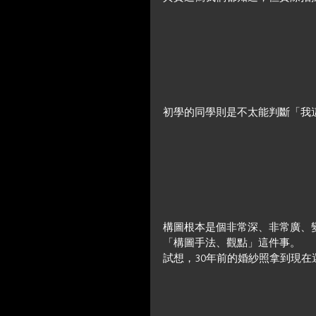
初學的同學則是不太能判斷「我
構圖根本是個非常深、非常廣、
「構圖手法、觀點」這件事。
試想，30年前的婚紗照拿到現在