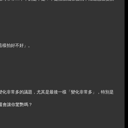
這樣拍好不好」。
變化非常多的議題，尤其是最後一樣「變化非常多」，特別是
還會讓你驚艷嗎？