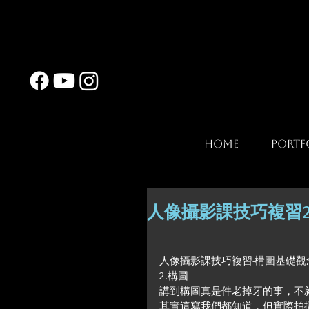
Home
Portf
人像攝影課技巧複習2
人像攝影課技巧複習-構圖基礎觀念
2.構圖
講到構圖真是件老掉牙的事，不
其實這寫我們都知道，但實際拍