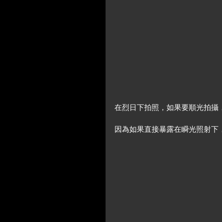
在烈日下拍照，如果要順光拍攝
因為如果直接暴露在瞬光照射下