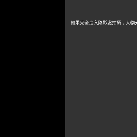
如果完全進入陰影處拍攝，人物