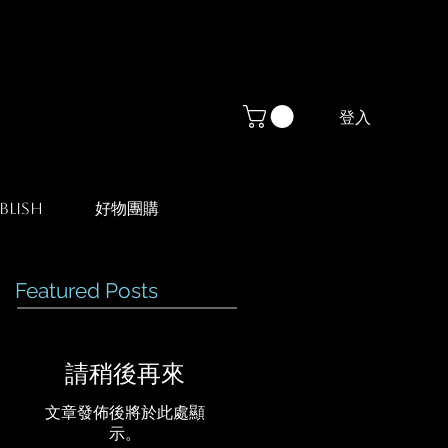
登入
blish
好物團購
Featured Posts
請稍後再來
文章發佈後將於此處顯
示。