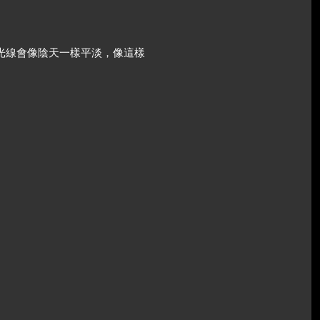
光線會像陰天一樣平淡，像這樣