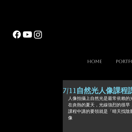
Home
Portf
7/11自然光人像課
人像拍攝上自然光是最常依賴的光源
在炎熱的夏天，光線強烈的很早
課程中講的要領就是「晴天找陰
像