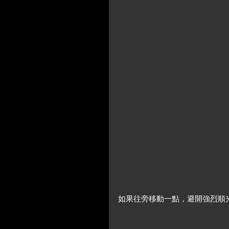
如果往旁移動一點，避開強烈順