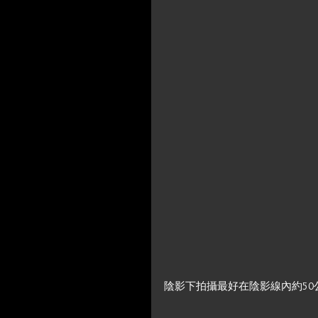
陰影下拍攝最好在陰影線內約50