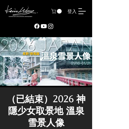
登入
（已結束）2026 神
隱少女取景地 溫泉
雪景人像