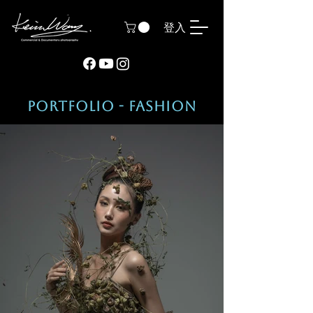
登入
Portfolio - FASHION