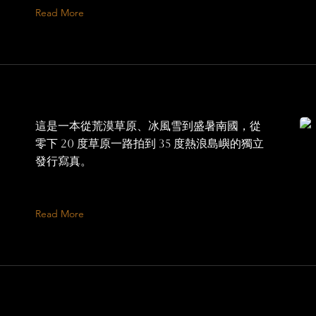
Read More
這是一本從荒漠草原、冰風雪到盛暑南國，從
零下 20 度草原一路拍到 35 度熱浪島嶼的獨立
發行寫真。
Read More