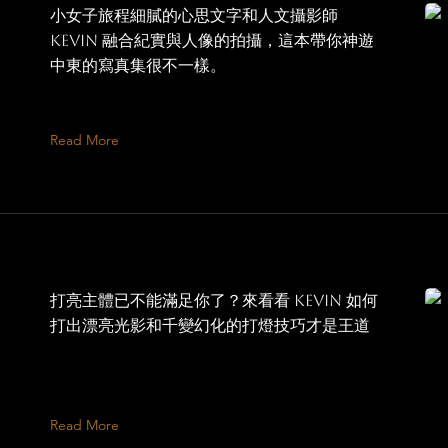
小女子旅程細膩的心思文字和人文攝影師
Kevin 融合紀實與人像的拍攝，這本帶你神遊
中東的寫真集很不一樣。
Read More
打亮主體已不能滿足你了？來看看 Kevin 如何
打出漂亮光影和千變幻化的打燈技巧才是王道
Read More