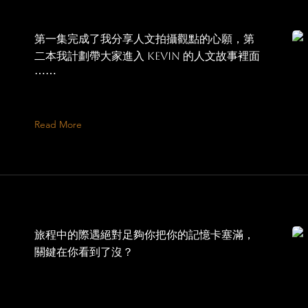
第一集完成了我分享人文拍攝觀點的心願，第
二本我計劃帶大家進入 Kevin 的人文故事裡面
⋯⋯
Read More
旅程中的際遇絕對足夠你把你的記憶卡塞滿，
關鍵在你看到了沒？