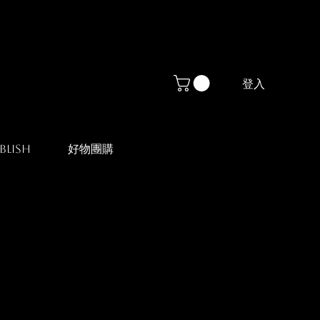
登入
blish
好物團購