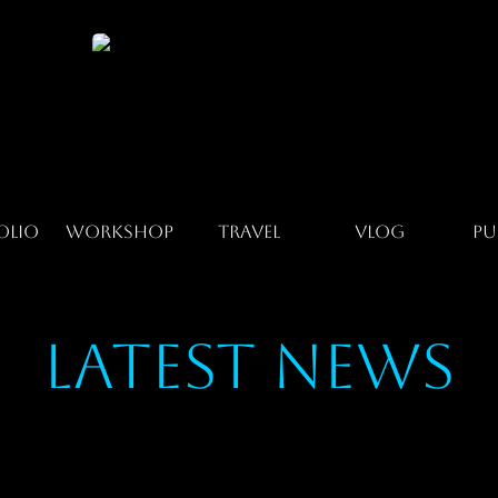
olio
Workshop
Travel
Vlog
Pu
Latest News