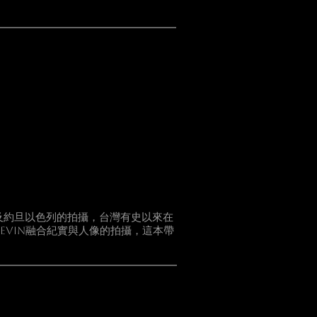
及約旦以色列的拍攝，台灣有史以來在
EVIN融合紀實與人像的拍攝，這本帶