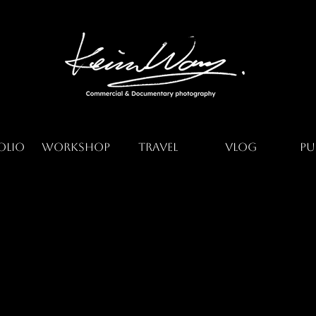
olio
Workshop
Travel
Vlog
Pu