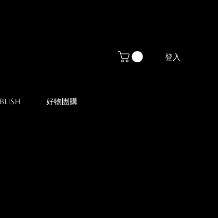
登入
blish
好物團購