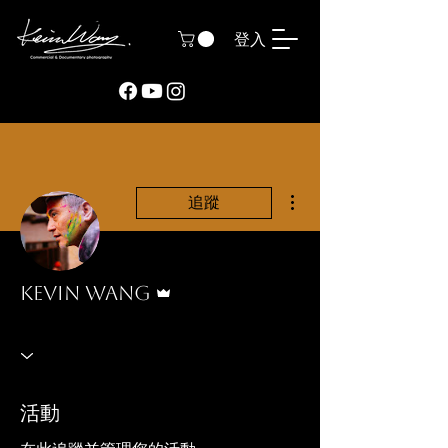
登入
更多動作
追蹤
管理員
kevin wang
活動