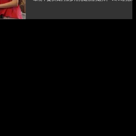
學，分享當天拍攝要領的複習～～