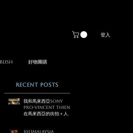
登入
blish
好物團購
Recent Posts
我和馬來西亞Sony
Pro-Vincent Thien
在馬來西亞的街拍＋人像
新
教學
攝
1013Malaysia