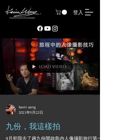
登入
Load video
kevin wang
2021年9月22日
九份，我這樣拍
4月初我去了趟九份開啟島內人像攝影旅行第一