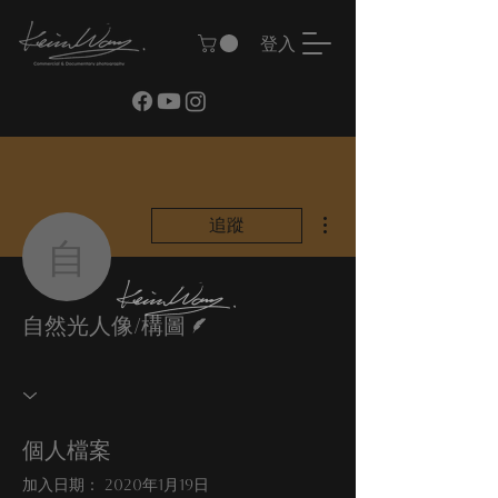
登入
更多動作
追蹤
自然光人像/構圖
作者
自然光人像/構圖
個人檔案
加入日期： 2020年1月19日