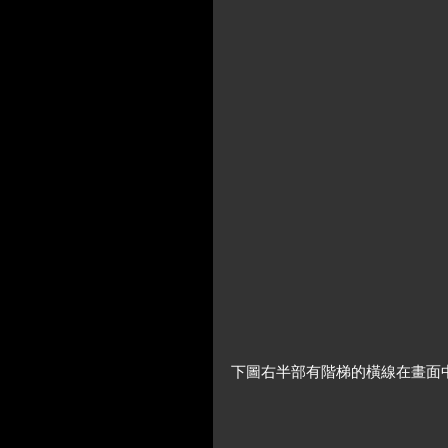
下圖右半部有階梯的橫線在畫面