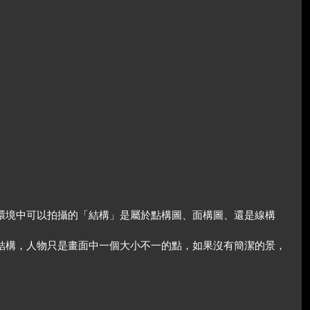
斷環境中可以拍攝的「結構」是屬於點構圖、面構圖、還是線構
結構，人物只是畫面中一個大小不一的點，如果沒有簡潔的景，