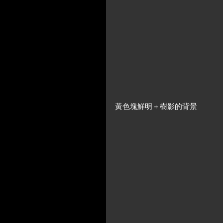
黃色塊鮮明＋樹影的背景