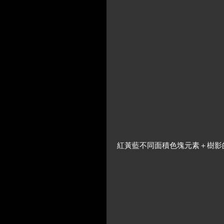
 紅黃藍不同面積色塊元素＋樹影