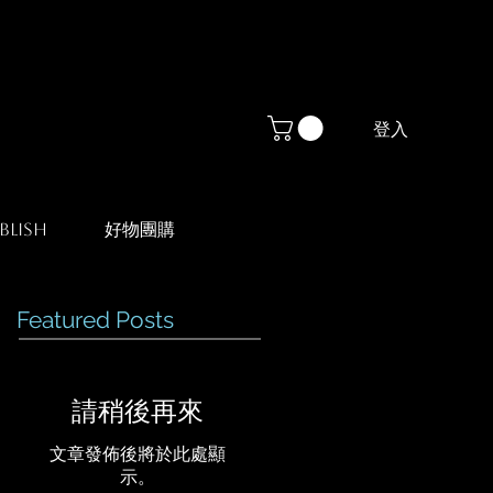
登入
blish
好物團購
Featured Posts
請稍後再來
文章發佈後將於此處顯
示。