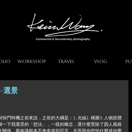
olio
Workshop
Travel
Vlog
Pu
-選景
門時機之前來說，之前的大綱是：1. 光線2. 構圖3. 人物肢體
今天來聊一下我選景的「想法」，一樣的概念，選什麼景除了因人風格
大關係，嚴格講根本不會有規則可言，反而跟你想拍什麼或你覺