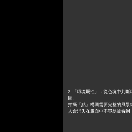
2. 「環境屬性」：從色塊中判
圖。
拍攝「點」構圖需要完整的風景
人會消失在畫面中不容易被看到